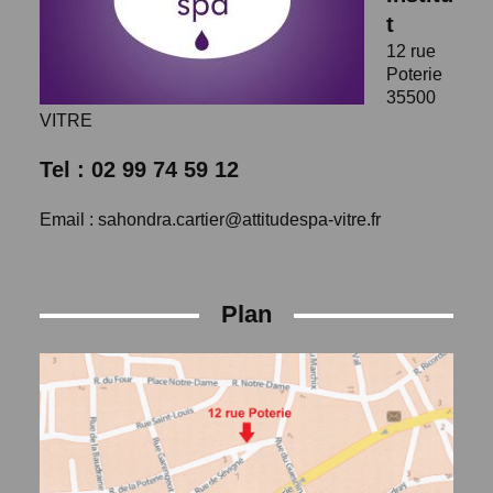
t
12 rue
Poterie
35500
VITRE
Tel : 02 99 74 59 12
Email : sahondra.cartier@attitudespa-vitre.fr
Plan