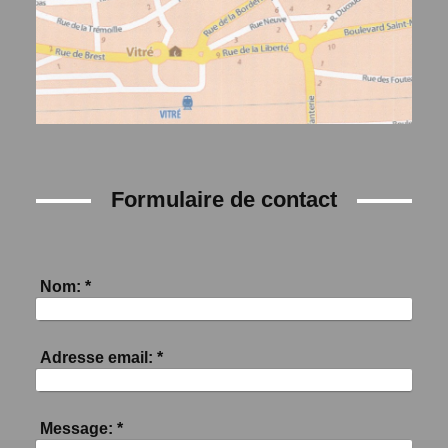
Formulaire de contact
Nom:
*
Adresse email:
*
Message:
*